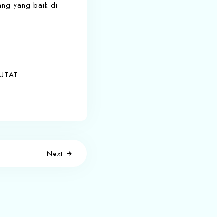
ang yang baik di
PUTAT
Next