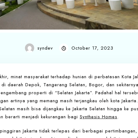
syndev
October 17, 2023
khir, minat masyarakat terhadap hunian di perbatasan Kota Ja
 di daerah Depok, Tangerang Selatan, Bogor, dan sekitarny
engembang properti di “Selatan Jakarta”. Padahal hal tersebu
ngan artinya yang memang masih terjangkau oleh kota Jakarta
elatan masih bisa dijangkau ke Jakarta Selatan hingga ke pusat
kan berarti menjadi kekurangan bagi
Synthesis Homes
.
 pinggiran Jakarta tidak terlepas dari berbagai pertimbangan,