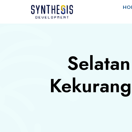
HO
Selatan
Kekurang