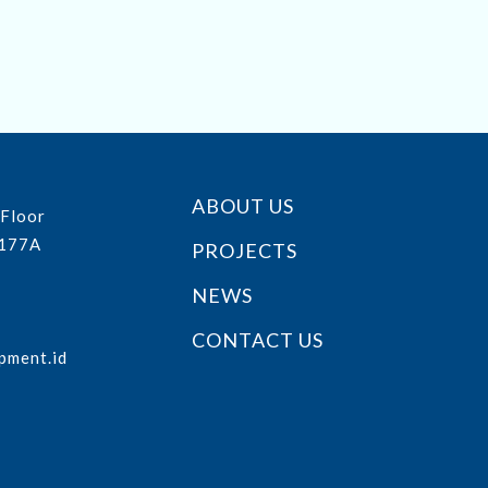
ABOUT US
 Floor
 177A
PROJECTS
NEWS
CONTACT US
pment.id