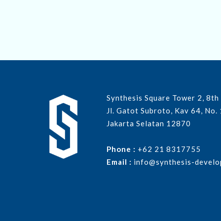
Submit
Synthesis Square Tower 2, 8th
Jl. Gatot Subroto, Kav 64, No.
Jakarta Selatan 12870
Phone :
+62 21 8317755
Email :
info@synthesis-develo