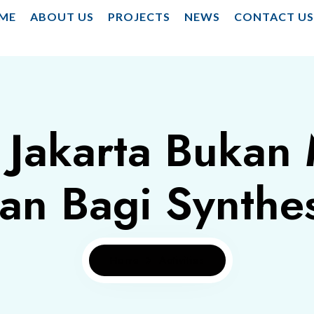
ME
ABOUT US
PROJECTS
NEWS
CONTACT U
 Jakarta Bukan
an Bagi Synthe
Home
Activities