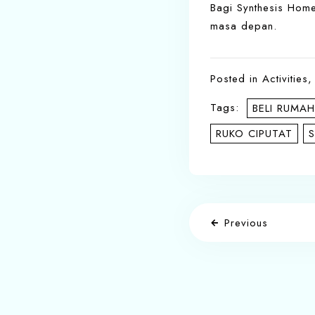
Bagi Synthesis Home
masa depan.
Posted in
Activities
Tags:
BELI RUMAH
RUKO CIPUTAT
Previous
Write a commen