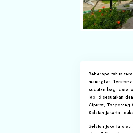
Beberapa tahun tera
meningkat. Terutama
sebutan bagi para p
lagi disesuaikan de
Ciputat, Tangerang S
Selatan Jakarta, bu
Selatan Jakarta atau