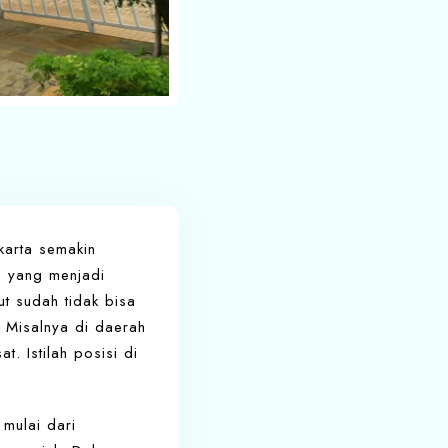
karta semakin
a yang menjadi
t sudah tidak bisa
. Misalnya di daerah
. Istilah posisi di
 mulai dari