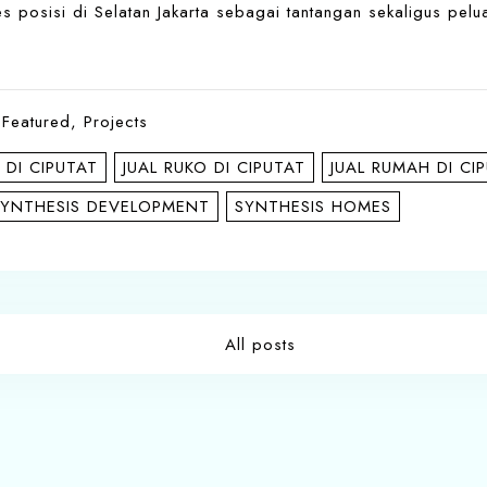
s posisi di Selatan Jakarta sebagai tantangan sekaligus pelu
,
Featured
,
Projects
 DI CIPUTAT
JUAL RUKO DI CIPUTAT
JUAL RUMAH DI CI
SYNTHESIS DEVELOPMENT
SYNTHESIS HOMES
All posts
t