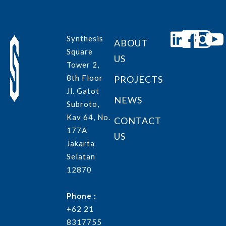
Synthesis
ABOUT
Square
US
Tower 2,
8th Floor
PROJECTS
Jl. Gatot
NEWS
Subroto,
Kav 64, No.
CONTACT
177A
US
Jakarta
Selatan
12870
Phone :
+62 21
8317755