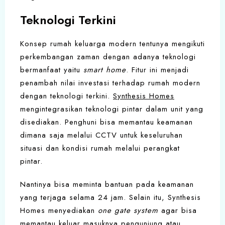
Teknologi Terkini
Konsep rumah keluarga modern tentunya mengikuti
perkembangan zaman dengan adanya teknologi
bermanfaat yaitu
smart home
. Fitur ini menjadi
penambah nilai investasi terhadap rumah modern
dengan teknologi terkini.
Synthesis Homes
mengintegrasikan teknologi pintar dalam unit yang
disediakan. Penghuni bisa memantau keamanan
dimana saja melalui CCTV untuk keseluruhan
situasi dan kondisi rumah melalui perangkat
pintar.
Nantinya bisa meminta bantuan pada keamanan
yang terjaga selama 24 jam. Selain itu, Synthesis
Homes menyediakan
one gate system
agar bisa
memantau keluar masuknya pengunjung atau