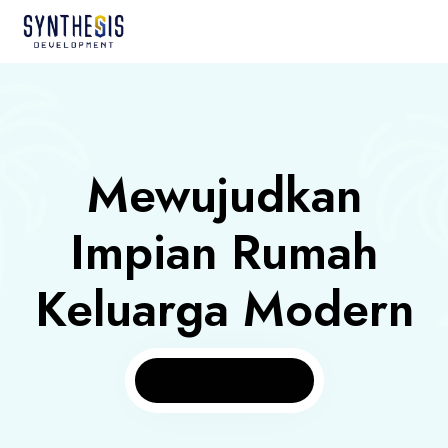
Mewujudkan
Impian Rumah
Keluarga Modern
Home
Coverage