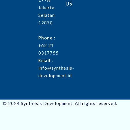
177A
US
Jakarta
Selatan
12870
Phone :
+62 21
8317755
Email :
info@synthesis-
development.id
© 2024 Synthesis Development. All rights reserved.