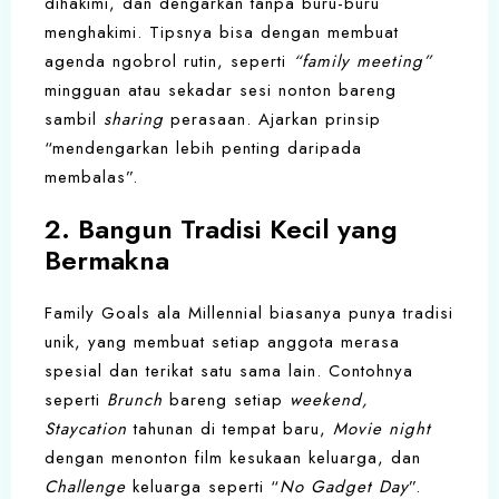
dihakimi, dan dengarkan tanpa buru-buru
menghakimi. Tipsnya bisa dengan membuat
agenda ngobrol rutin, seperti
“family meeting”
mingguan atau sekadar sesi nonton bareng
sambil
sharing
perasaan. Ajarkan prinsip
“mendengarkan lebih penting daripada
membalas”.
2. Bangun Tradisi Kecil yang
Bermakna
Family Goals ala Millennial biasanya punya tradisi
unik, yang membuat setiap anggota merasa
spesial dan terikat satu sama lain. Contohnya
seperti
Brunch
bareng setiap
weekend,
Staycation
tahunan di tempat baru,
Movie night
dengan menonton film kesukaan keluarga, dan
Challenge
keluarga seperti “
No Gadget Day
”.