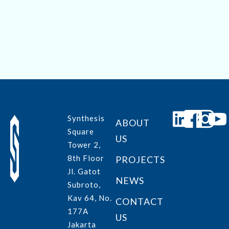
the next time I comment.
Submit
Synthesis
ABOUT
Square
US
Tower 2,
8th Floor
PROJECTS
Jl. Gatot
NEWS
Subroto,
Kav 64, No.
CONTACT
177A
US
Jakarta