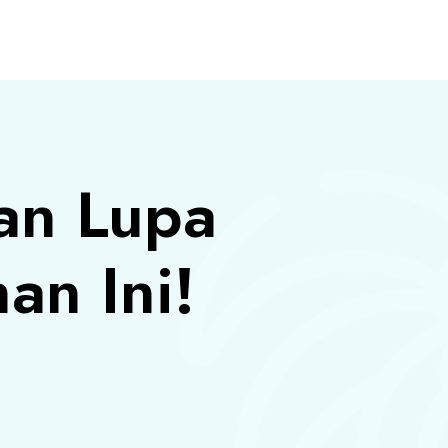
S
an Lupa
an Ini!