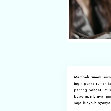
Membeli rumah lewat
ingin punya rumah t
penting banget untu
beberapa biaya tamb
saja biaya-biayanya