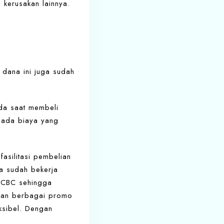
 kerusakan lainnya.
dana ini juga sudah
ada saat membeli
 ada biaya yang
asilitasi pembelian
a sudah bekerja
 OCBC sehingga
tkan berbagai promo
ksibel. Dengan