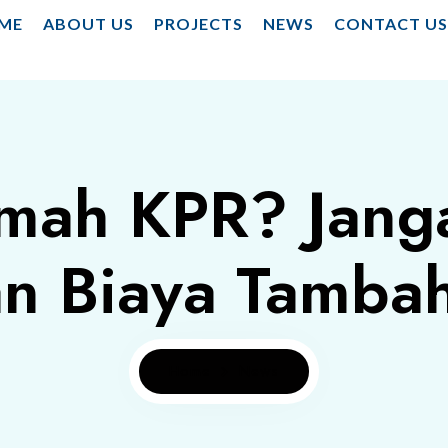
ME
ABOUT US
PROJECTS
NEWS
CONTACT U
umah KPR? Jang
n Biaya Tambah
Home
News