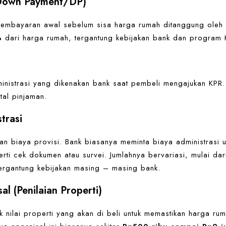
(Down Payment/DP)
embayaran awal sebelum sisa harga rumah ditanggung oleh 
%
dari harga rumah, tergantung kebijakan bank dan program 
ministrasi yang dikenakan bank saat pembeli mengajukan KPR
tal pinjaman.
trasi
an biaya provisi. Bank biasanya meminta biaya administrasi 
rti cek dokumen atau survei. Jumlahnya bervariasi, mulai da
tergantung kebijakan masing – masing bank.
al (Penilaian Properti)
 nilai properti yang akan di beli untuk memastikan harga ru