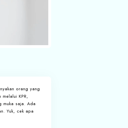
banyakan orang yang
h melalui KPR,
ng muka saja. Ada
an. Yuk, cek apa