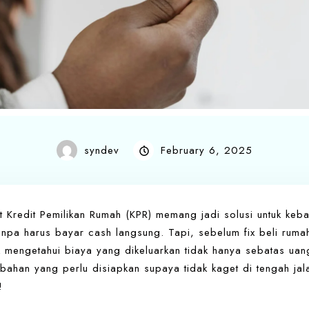
syndev
February 6, 2025
 Kredit Pemilikan Rumah (KPR) memang jadi solusi untuk ke
anpa harus bayar cash langsung. Tapi, sebelum fix beli ruma
k mengetahui biaya yang dikeluarkan tidak hanya sebatas ua
ahan yang perlu disiapkan supaya tidak kaget di tengah jal
!