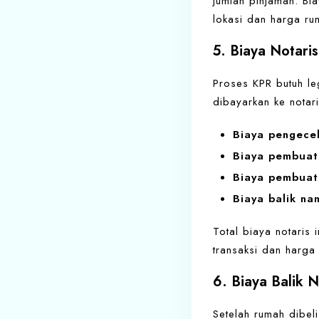
jumlah pinjaman. Bia
lokasi dan harga ru
5. Biaya Notaris
Proses KPR butuh le
dibayarkan ke notari
Biaya pengecek
Biaya pembuata
Biaya pembuat
Biaya balik nam
Total biaya notaris 
transaksi dan harga
6. Biaya Balik 
Setelah rumah dibeli