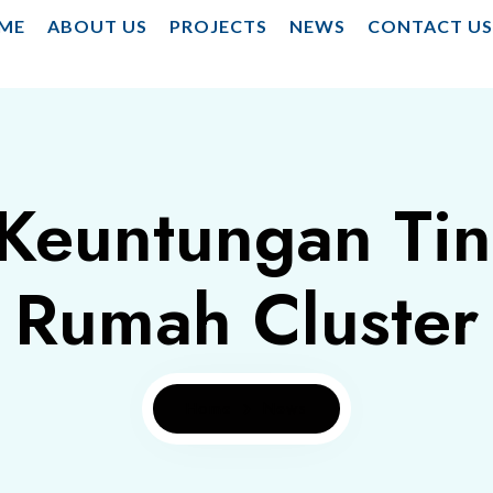
ME
ABOUT US
PROJECTS
NEWS
CONTACT U
 Keuntungan Tin
Rumah Cluster
Home
News