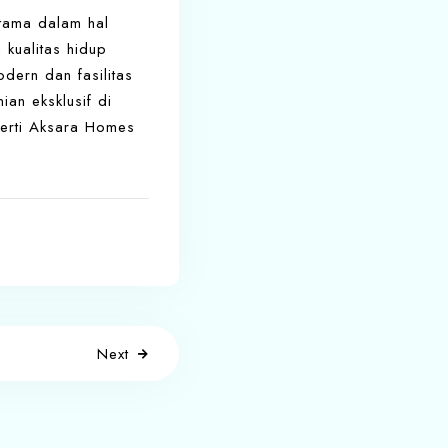
utama dalam hal
kualitas hidup
dern dan fasilitas
an eksklusif di
perti Aksara Homes
Next