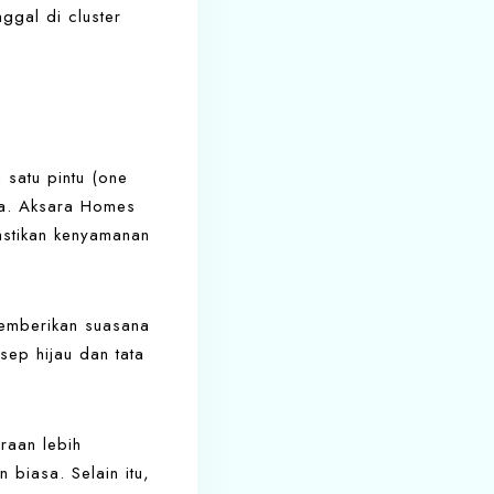
ggal di cluster
satu pintu (one
ya. Aksara Homes
stikan kenyamanan
memberikan suasana
ep hijau dan tata
raan lebih
 biasa. Selain itu,