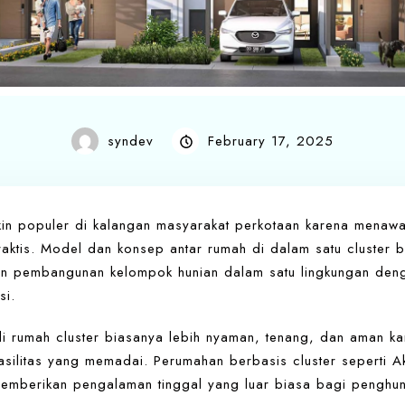
syndev
February 17, 2025
in populer di kalangan masyarakat perkotaan karena menawa
ktis. Model dan konsep antar rumah di dalam satu cluster b
kan pembangunan kelompok hunian dalam satu lingkungan den
si.
di rumah cluster biasanya lebih nyaman, tenang, dan aman k
asilitas yang memadai. Perumahan berbasis cluster seperti 
emberikan pengalaman tinggal yang luar biasa bagi penghun