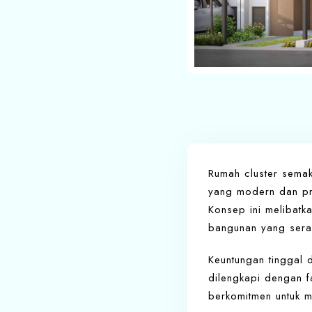
Rumah cluster semak
yang modern dan pra
Konsep ini melibat
bangunan yang sera
Keuntungan tinggal 
dilengkapi dengan f
berkomitmen untuk m