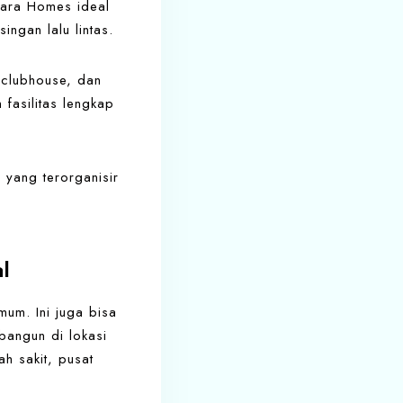
sara Homes ideal
ngan lalu lintas.
 clubhouse, dan
fasilitas lengkap
 yang terorganisir
l
mum. Ini juga bisa
bangun di lokasi
h sakit, pusat