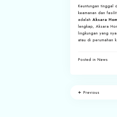
Keuntungan tinggal 
keamanan dan fasili
adalah
Aksara Hom
lengkap, Aksara Hom
lingkungan yang nya
atau di perumahan k
Posted in
News
Previous