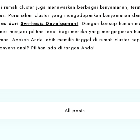
di rumah cluster juga menawarkan berbagai kenyamanan, ter
tas. Perumahan cluster yang mengedepankan kenyamanan dan 
es dari
Synthesis Development
. Dengan konsep hunian mo
es menjadi pilihan tepat bagi mereka yang menginginkan huni
man. Apakah Anda lebih memilih tinggal di rumah cluster se
onvensional? Pilihan ada di tangan Anda!
All posts