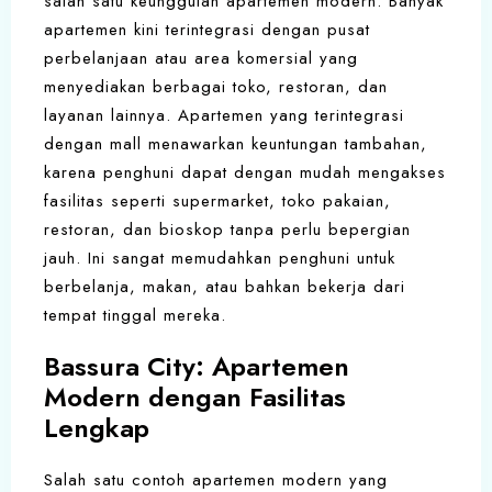
salah satu keunggulan apartemen modern. Banyak
apartemen kini terintegrasi dengan pusat
perbelanjaan atau area komersial yang
menyediakan berbagai toko, restoran, dan
layanan lainnya. Apartemen yang terintegrasi
dengan mall menawarkan keuntungan tambahan,
karena penghuni dapat dengan mudah mengakses
fasilitas seperti supermarket, toko pakaian,
restoran, dan bioskop tanpa perlu bepergian
jauh. Ini sangat memudahkan penghuni untuk
berbelanja, makan, atau bahkan bekerja dari
tempat tinggal mereka.
Bassura City: Apartemen
Modern dengan Fasilitas
Lengkap
Salah satu contoh apartemen modern yang