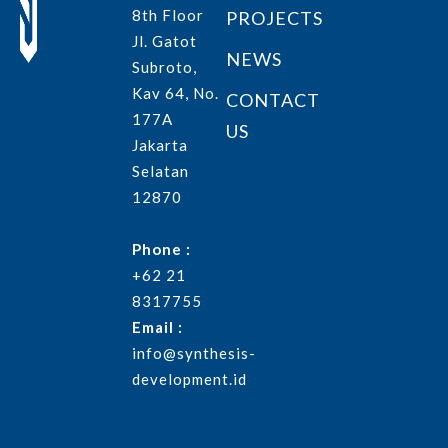
8th Floor
PROJECTS
Jl. Gatot
NEWS
Subroto,
Kav 64, No.
CONTACT
177A
US
Jakarta
Selatan
12870
Phone :
+62 21
8317755
Email :
info@synthesis-
development.id