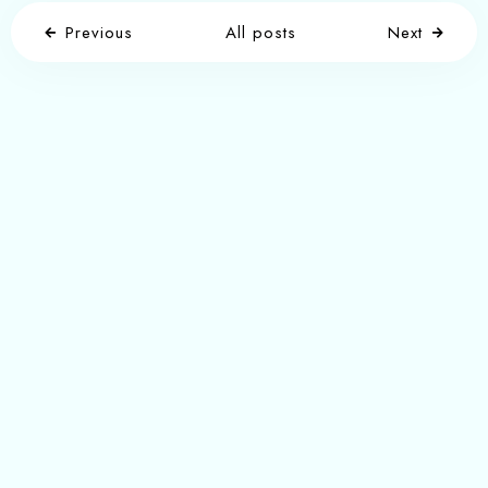
Previous
All posts
Next
Write a comment