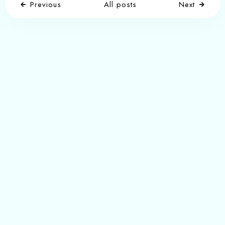
Previous
All posts
Next
Write a comment