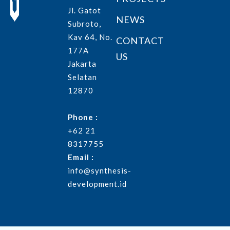
Jl. Gatot
NEWS
Subroto,
Kav 64, No.
CONTACT
177A
US
Jakarta
Selatan
12870
Phone :
+62 21
8317755
Email :
info@synthesis-
development.id