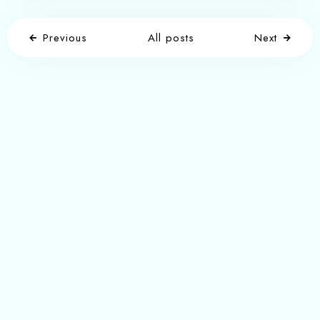
Previous
All posts
Next
Write a comment