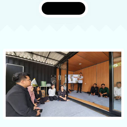
Home
News