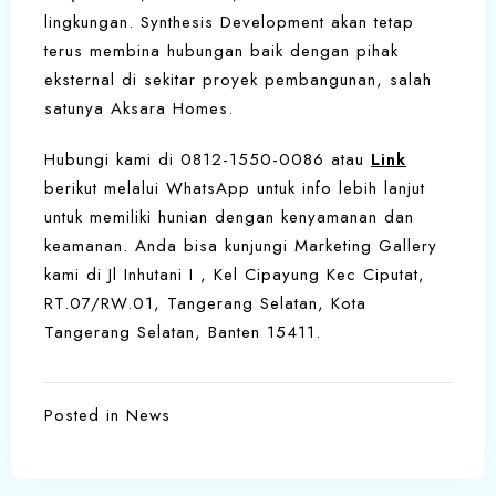
lingkungan. Synthesis Development akan tetap
terus membina hubungan baik dengan pihak
eksternal di sekitar proyek pembangunan, salah
satunya Aksara Homes.
Hubungi kami di 0812-1550-0086 atau
Link
berikut melalui WhatsApp untuk info lebih lanjut
untuk memiliki hunian dengan kenyamanan dan
keamanan. Anda bisa kunjungi Marketing Gallery
kami di Jl Inhutani I , Kel Cipayung Kec Ciputat,
RT.07/RW.01, Tangerang Selatan, Kota
Tangerang Selatan, Banten 15411.
Posted in
News