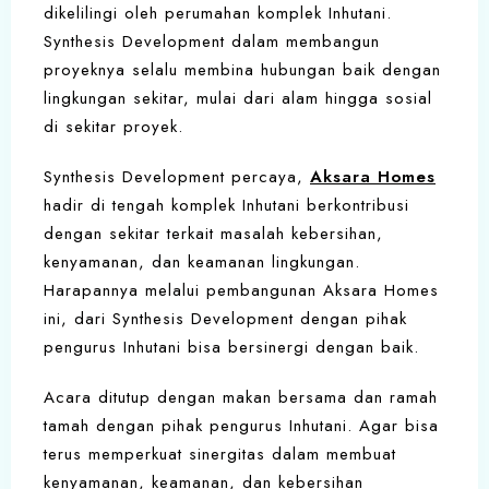
dikelilingi oleh perumahan komplek Inhutani.
Synthesis Development dalam membangun
proyeknya selalu membina hubungan baik dengan
lingkungan sekitar, mulai dari alam hingga sosial
di sekitar proyek.
Synthesis Development percaya,
Aksara Homes
hadir di tengah komplek Inhutani berkontribusi
dengan sekitar terkait masalah kebersihan,
kenyamanan, dan keamanan lingkungan.
Harapannya melalui pembangunan Aksara Homes
ini, dari Synthesis Development dengan pihak
pengurus Inhutani bisa bersinergi dengan baik.
Acara ditutup dengan makan bersama dan ramah
tamah dengan pihak pengurus Inhutani. Agar bisa
terus memperkuat sinergitas dalam membuat
kenyamanan, keamanan, dan kebersihan