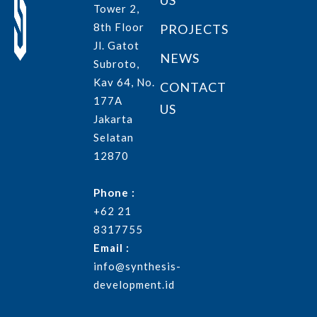
US
Tower 2,
8th Floor
PROJECTS
Jl. Gatot
NEWS
Subroto,
Kav 64, No.
CONTACT
177A
US
Jakarta
Selatan
12870
Phone :
+62 21
8317755
Email :
info@synthesis-
development.id