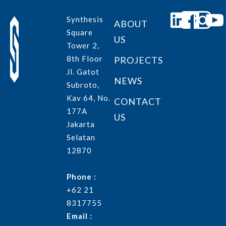
Synthesis
ABOUT
Square
US
Tower 2,
8th Floor
PROJECTS
Jl. Gatot
NEWS
Subroto,
Kav 64, No.
CONTACT
177A
US
Jakarta
Selatan
12870
Phone :
+62 21
8317755
Email :