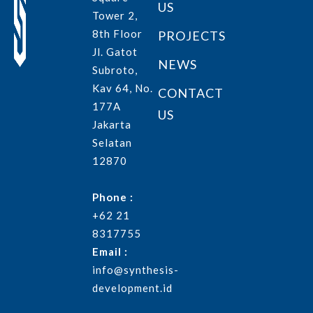
US
Tower 2,
8th Floor
PROJECTS
Jl. Gatot
NEWS
Subroto,
Kav 64, No.
CONTACT
177A
US
Jakarta
Selatan
12870
Phone :
+62 21
8317755
Email :
info@synthesis-
development.id