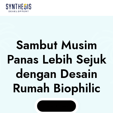
Sambut Musim
Panas Lebih Sejuk
dengan Desain
Rumah Biophilic
Home
News