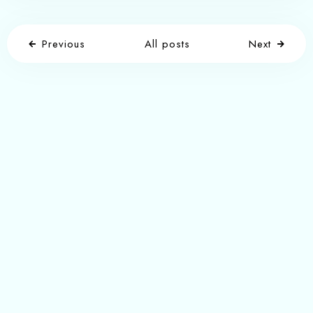
Previous
All posts
Next
Write a comment