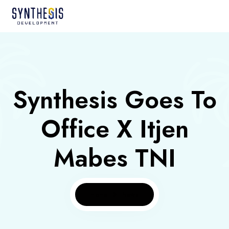
Synthesis Goes To
Office X Itjen
Mabes TNI
Home
News