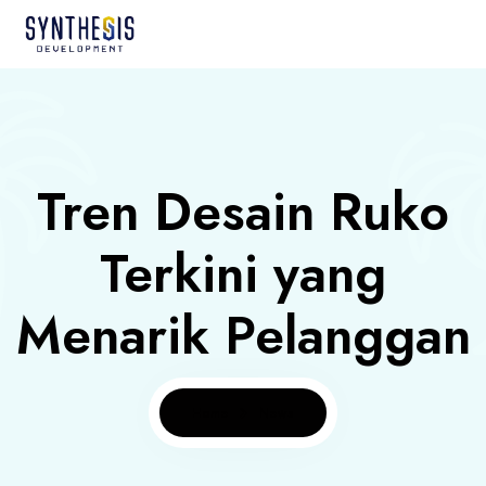
Tren Desain Ruko
Terkini yang
Menarik Pelanggan
Home
News