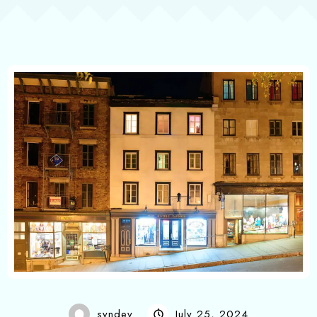
syndev
July 25, 2024