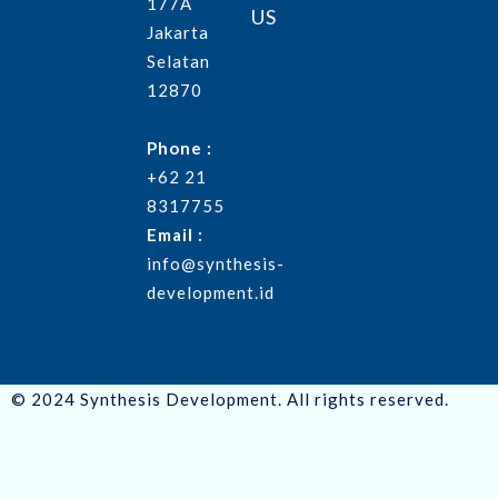
177A
US
Jakarta
Selatan
12870
Phone :
+62 21
8317755
Email :
info@synthesis-
development.id
© 2024 Synthesis Development. All rights reserved.