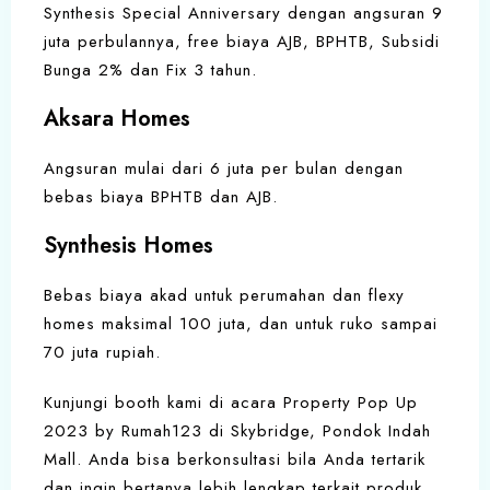
Synthesis Special Anniversary dengan angsuran 9
juta perbulannya, free biaya AJB, BPHTB, Subsidi
Bunga 2% dan Fix 3 tahun.
Aksara Homes
Angsuran mulai dari 6 juta per bulan dengan
bebas biaya BPHTB dan AJB.
Synthesis Homes
Bebas biaya akad untuk perumahan dan flexy
homes maksimal 100 juta, dan untuk ruko sampai
70 juta rupiah.
Kunjungi booth kami di acara Property Pop Up
2023 by Rumah123 di Skybridge, Pondok Indah
Mall. Anda bisa berkonsultasi bila Anda tertarik
dan ingin bertanya lebih lengkap terkait produk