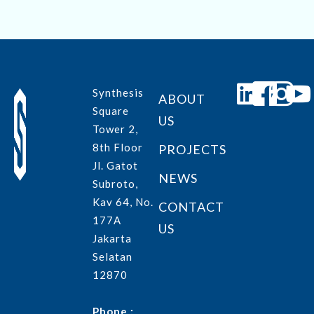
Synthesis
ABOUT
Square
US
Tower 2,
8th Floor
PROJECTS
Jl. Gatot
NEWS
Subroto,
Kav 64, No.
CONTACT
177A
US
Jakarta
Selatan
12870
Phone :