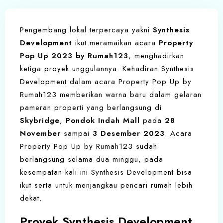
Pengembang lokal terpercaya yakni
Synthesis
Development
ikut meramaikan acara
Property
Pop Up 2023 by Rumah123
, menghadirkan
ketiga proyek unggulannya. Kehadiran Synthesis
Development dalam acara Property Pop Up by
Rumah123 memberikan warna baru dalam gelaran
pameran properti yang berlangsung di
Skybridge
,
Pondok Indah Mall
pada
28
November
sampai
3 Desember 2023
. Acara
Property Pop Up by Rumah123 sudah
berlangsung selama dua minggu, pada
kesempatan kali ini Synthesis Development bisa
ikut serta untuk menjangkau pencari rumah lebih
dekat.
Proyek Synthesis Development