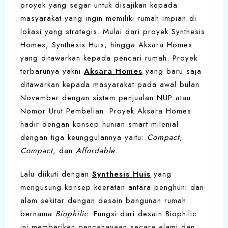
proyek yang segar untuk disajikan kepada
masyarakat yang ingin memiliki rumah impian di
lokasi yang strategis. Mulai dari proyek Synthesis
Homes, Synthesis Huis, hingga Aksara Homes
yang ditawarkan kepada pencari rumah. Proyek
terbarunya yakni
Aksara Homes
yang baru saja
ditawarkan kepada masyarakat pada awal bulan
November dengan sistem penjualan NUP atau
Nomor Urut Pembelian. Proyek Aksara Homes
hadir dengan konsep hunian smart milenial
dengan tiga keunggulannya yaitu:
Compact
,
Compact
, dan
Affordable
.
Lalu diikuti dengan
Synthesis Huis
yang
mengusung konsep keeratan antara penghuni dan
alam sekitar dengan desain bangunan rumah
bernama
Biophilic
. Fungsi dari desain Biophilic
ini memberikan pencahayaan secara alami dan