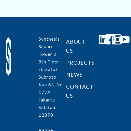
Synthesis
ABOUT
Square
US
Tower 2,
8th Floor
PROJECTS
Jl. Gatot
NEWS
Subroto,
Kav 64, No.
CONTACT
177A
US
Jakarta
Selatan
12870
Phone :