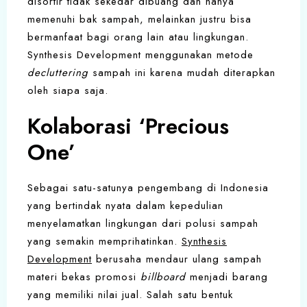
disortir tidak sekedar dibuang dan hanya
memenuhi bak sampah, melainkan justru bisa
bermanfaat bagi orang lain atau lingkungan.
Synthesis Development menggunakan metode
decluttering
sampah ini karena mudah diterapkan
oleh siapa saja.
Kolaborasi ‘Precious
One’
Sebagai satu-satunya pengembang di Indonesia
yang bertindak nyata dalam kepedulian
menyelamatkan lingkungan dari polusi sampah
yang semakin memprihatinkan.
Synthesis
Development
berusaha mendaur ulang sampah
materi bekas promosi
billboard
menjadi barang
yang memiliki nilai jual. Salah satu bentuk