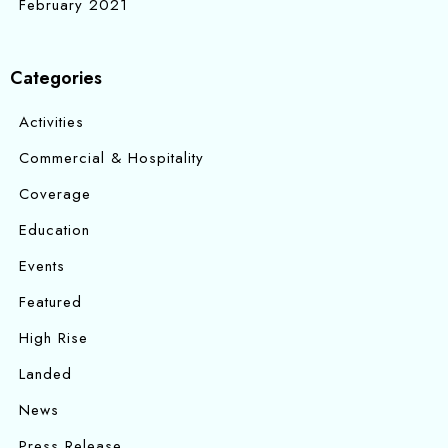
February 2021
Categories
Activities
Commercial & Hospitality
Coverage
Education
Events
Featured
High Rise
Landed
News
Press Release