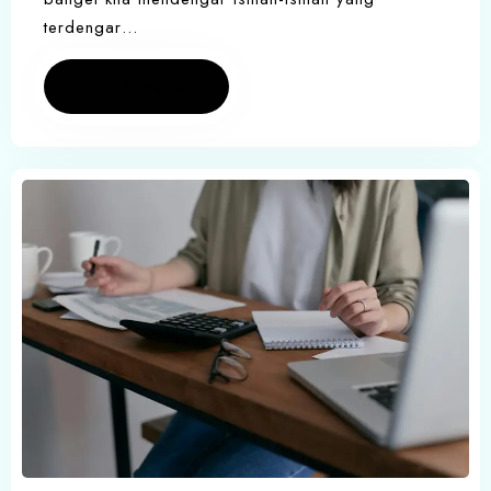
terdengar…
Read more