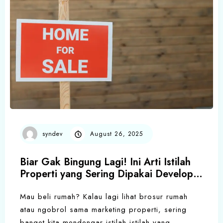
syndev
August 26, 2025
Biar Gak Bingung Lagi! Ini Arti Istilah
Properti yang Sering Dipakai Developer
& Bank
Mau beli rumah? Kalau lagi lihat brosur rumah
atau ngobrol sama marketing properti, sering
banget kita mendengar istilah-istilah yang