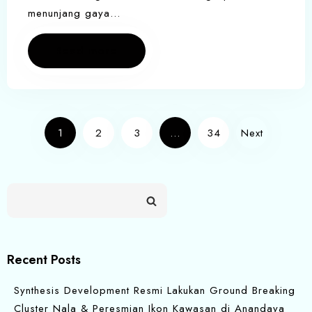
menunjang gaya…
Read more
1
2
3
…
34
Next
Recent Posts
Synthesis Development Resmi Lakukan Ground Breaking
Cluster Nala & Peresmian Ikon Kawasan di Anandaya