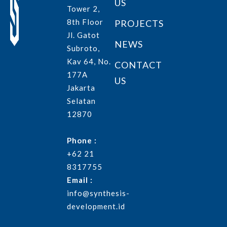
US
Tower 2,
8th Floor
PROJECTS
Jl. Gatot
NEWS
Subroto,
Kav 64, No.
CONTACT
177A
US
Jakarta
Selatan
12870
Phone :
+62 21
8317755
Email :
info@synthesis-
development.id