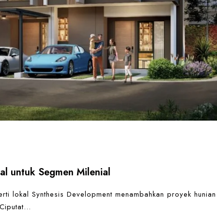
eal untuk Segmen Milenial
ti lokal Synthesis Development menambahkan proyek hunian
 Ciputat…