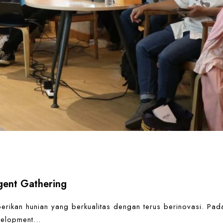
gent Gathering
rikan hunian yang berkualitas dengan terus berinovasi. Pad
evelopment…