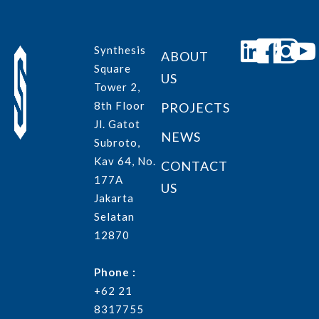
Synthesis
ABOUT
Square
US
Tower 2,
8th Floor
PROJECTS
Jl. Gatot
NEWS
Subroto,
Kav 64, No.
CONTACT
177A
US
Jakarta
Selatan
12870
Phone :
+62 21
8317755