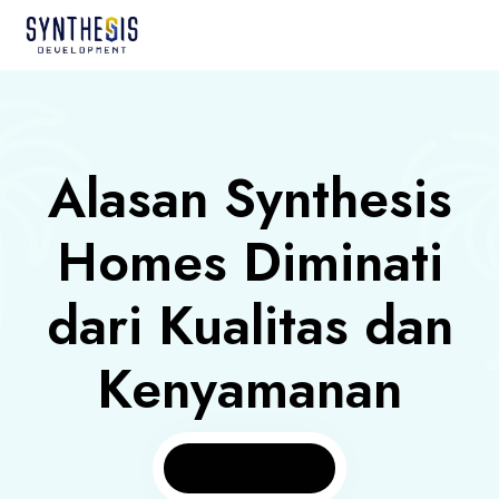
Alasan Synthesis
Homes Diminati
dari Kualitas dan
Kenyamanan
Home
News