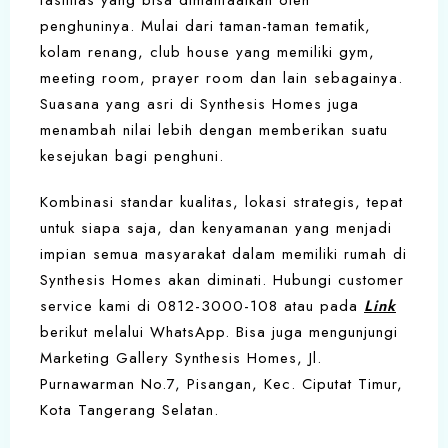
fasilitas yang bisa dimanfaatkan oleh
penghuninya. Mulai dari taman-taman tematik,
kolam renang, club house yang memiliki gym,
meeting room, prayer room dan lain sebagainya.
Suasana yang asri di Synthesis Homes juga
menambah nilai lebih dengan memberikan suatu
kesejukan bagi penghuni.
Kombinasi standar kualitas, lokasi strategis, tepat
untuk siapa saja, dan kenyamanan yang menjadi
impian semua masyarakat dalam memiliki rumah di
Synthesis Homes akan diminati. Hubungi customer
service kami di 0812-3000-108 atau pada
Link
berikut melalui WhatsApp. Bisa juga mengunjungi
Marketing Gallery Synthesis Homes, Jl.
Purnawarman No.7, Pisangan, Kec. Ciputat Timur,
Kota Tangerang Selatan.