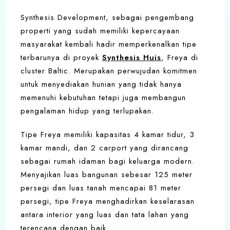
Synthesis Development, sebagai pengembang
properti yang sudah memiliki kepercayaan
masyarakat kembali hadir memperkenalkan tipe
terbarunya di proyek
Synthesis Huis
, Freya di
cluster Baltic. Merupakan perwujudan komitmen
untuk menyediakan hunian yang tidak hanya
memenuhi kebutuhan tetapi juga membangun
pengalaman hidup yang terlupakan.
Tipe Freya memiliki kapasitas 4 kamar tidur, 3
kamar mandi, dan 2 carport yang dirancang
sebagai rumah idaman bagi keluarga modern.
Menyajikan luas bangunan sebesar 125 meter
persegi dan luas tanah mencapai 81 meter
persegi, tipe Freya menghadirkan keselarasan
antara interior yang luas dan tata lahan yang
terencana dengan baik.