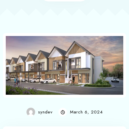
syndev
March 6, 2024