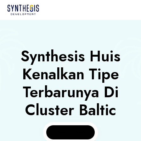
Synthesis Huis
Kenalkan Tipe
Terbarunya Di
Cluster Baltic
Home
News