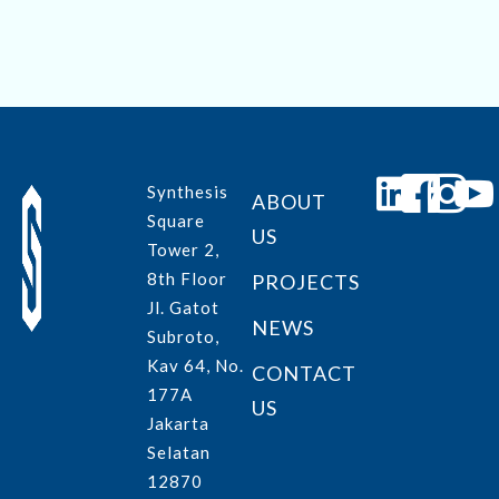
Synthesis
ABOUT
Square
US
Tower 2,
8th Floor
PROJECTS
Jl. Gatot
NEWS
Subroto,
Kav 64, No.
CONTACT
177A
US
Jakarta
Selatan
12870